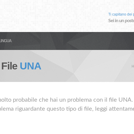
Ti capitano dei p
Sei in un post
LINGUA
 File
UNA
H
olto probabile che hai un problema con il file UNA. 
lema riguardante questo tipo di file, leggi attentame