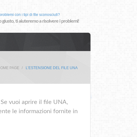
roblemi con i tipi di file sconosciuti?
o giusto, ti aiuteremo a risolvere i problemi!
OME PAGE
L’ESTENSIONE DEL FILE UNA
Se vuoi aprire il file UNA,
nte le informazioni fornite in