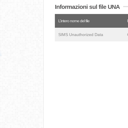
Informazioni sul file UNA
L’intero nome del file
SIMS Unauthorized Data