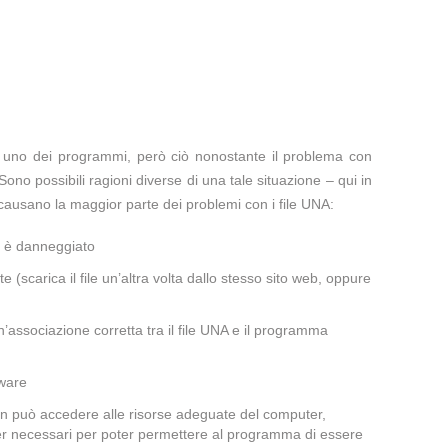
te uno dei programmi, però ciò nonostante il problema con
Sono possibili ragioni diverse di una tale situazione – qui in
causano la maggior parte dei problemi con i file UNA:
a è danneggiato
te (scarica il file un’altra volta dallo stesso sito web, oppure
’associazione corretta tra il file UNA e il programma
lware
non può accedere alle risorse adeguate del computer,
iver necessari per poter permettere al programma di essere