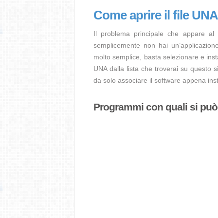
Come aprire il file UN
Il problema principale che appare al
semplicemente non hai un’applicazione 
molto semplice, basta selezionare e ins
UNA dalla lista che troverai su questo s
da solo associare il software appena insta
Programmi con quali si può a