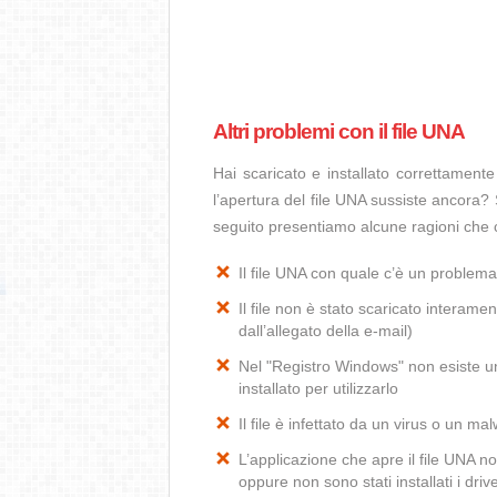
Altri problemi con il file UNA
Hai scaricato e installato correttamen
l’apertura del file UNA sussiste ancora? 
seguito presentiamo alcune ragioni che 
Il file UNA con quale c’è un problem
Il file non è stato scaricato interamen
dall’allegato della e-mail)
Nel "Registro Windows" non esiste un
installato per utilizzarlo
Il file è infettato da un virus o un ma
L’applicazione che apre il file UNA 
oppure non sono stati installati i dr