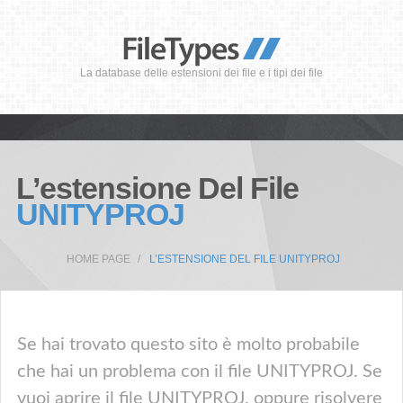
La database delle estensioni dei file e i tipi dei file
L’estensione Del File
UNITYPROJ
HOME PAGE
L’ESTENSIONE DEL FILE UNITYPROJ
Se hai trovato questo sito è molto probabile
che hai un problema con il file UNITYPROJ. Se
vuoi aprire il file UNITYPROJ, oppure risolvere