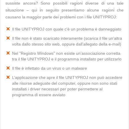
sussiste ancora? Sono possibili ragioni diverse di una tale
situazione – qui in seguito presentiamo alcune ragioni che
causano la maggior parte dei problemi con i file UNITYPROJ:
Il file UNITYPROJ con quale c’è un problema è danneggiato
Il file non è stato scaricato interamente (scarica il file un’altra
volta dallo stesso sito web, oppure dall’allegato della e-mail)
Nel "Registro Windows" non esiste un’associazione corretta
tra il file UNITYPROJ e il programma installato per utilizzarlo
Il file è infettato da un virus o un malware
L’applicazione che apre il file UNITYPROJ non può accedere
alle risorse adeguate del computer, oppure non sono stati
installati i driver necessari per poter permettere al
programma di essere avviato