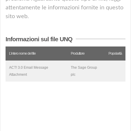
attentamente le informazioni fornite in questo
sito web.
Informazioni sul file UNQ
L’intero nome del file
Produttore
Popolarità
ACT! 3.0 Email Message
The Sage Group
Attachment
plc