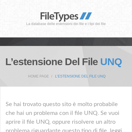
La database delle estensioni dei file e i tipi dei file
L’estensione Del File
UNQ
HOME PAGE
L’ESTENSIONE DEL FILE UNQ
Se hai trovato questo sito è molto probabile
che hai un problema con il file UNQ. Se vuoi
aprire il file UNQ, oppure risolvere un altro
problema riguardante questo tipo di file, leggi