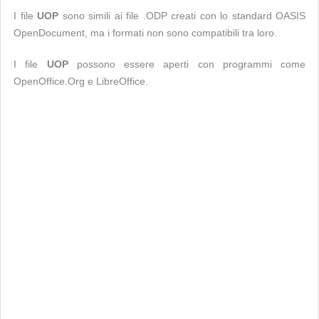
I file
UOP
sono simili ai file .ODP creati con lo standard OASIS
OpenDocument, ma i formati non sono compatibili tra loro.
I file
UOP
possono essere aperti con programmi come
OpenOffice.Org e LibreOffice.