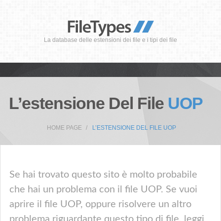
La database delle estensioni dei file e i tipi dei file
L’estensione Del File
UOP
HOME PAGE
L’ESTENSIONE DEL FILE UOP
Se hai trovato questo sito è molto probabile
che hai un problema con il file UOP. Se vuoi
aprire il file UOP, oppure risolvere un altro
problema riguardante questo tipo di file, leggi