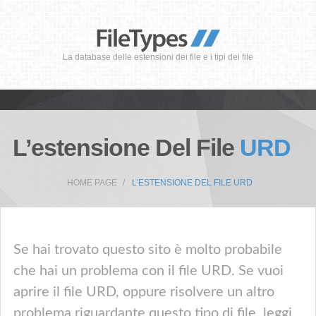
La database delle estensioni dei file e i tipi dei file
L’estensione Del File
URD
HOME PAGE
L’ESTENSIONE DEL FILE URD
Se hai trovato questo sito è molto probabile
che hai un problema con il file URD. Se vuoi
aprire il file URD, oppure risolvere un altro
problema riguardante questo tipo di file, leggi