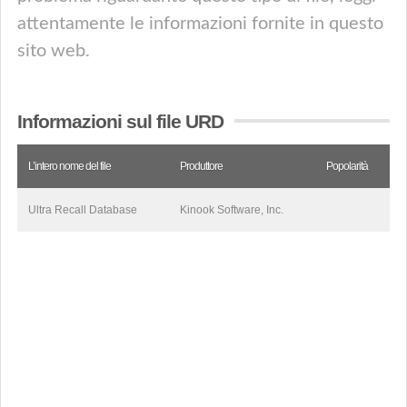
attentamente le informazioni fornite in questo
sito web.
Informazioni sul file URD
L’intero nome del file
Produttore
Popolarità
Ultra Recall Database
Kinook Software, Inc.