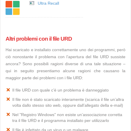
Ultra Recall
Altri problemi con il file URD
Hai scaricato e installato correttamente uno dei programmi, però
ciò nonostante il problema con l’apertura del file URD sussiste
ancora? Sono possibili ragioni diverse di una tale situazione –
qui in seguito presentiamo alcune ragioni che causano la
maggior parte dei problemi con i file URD:
Il file URD con quale c’è un problema è danneggiato
Il file non è stato scaricato interamente (scarica il file un’altra
volta dallo stesso sito web, oppure dall’allegato della e-mail)
Nel "Registro Windows" non esiste un’associazione corretta
tra il file URD e il programma installato per utilizzarlo
Il file è infettato da un virus o un malware