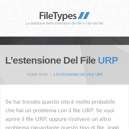
La database delle estensioni dei file e i tipi dei file
L’estensione Del File
URP
HOME PAGE
L’ESTENSIONE DEL FILE URP
Se hai trovato questo sito è molto probabile
che hai un problema con il file URP. Se vuoi
aprire il file URP, oppure risolvere un altro
problema riguardante questo tipo di file, leggi