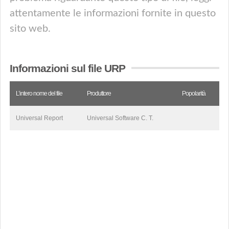
attentamente le informazioni fornite in questo
sito web.
Informazioni sul file URP
L’intero nome del file
Produttore
Popolarità
Universal Report
Universal Software C. T.