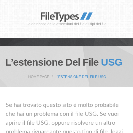
La database delle estensioni dei file e i tipi dei file
L’estensione Del File
USG
HOME PAGE
L’ESTENSIONE DEL FILE USG
Se hai trovato questo sito è molto probabile
che hai un problema con il file USG. Se vuoi
aprire il file USG, oppure risolvere un altro
problema riguardante questo tipo di file, leggi