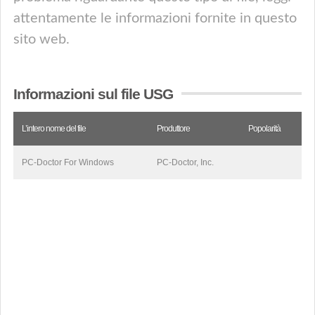
attentamente le informazioni fornite in questo
sito web.
Informazioni sul file USG
L’intero nome del file
Produttore
Popolarità
PC-Doctor For Windows
PC-Doctor, Inc.