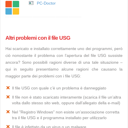
PC-Doctor
Altri problemi con il file USG
Hai scaricato e installato correttamente uno dei programmi, però
ciò nonostante il problema con l’apertura del file USG sussiste
ancora? Sono possibili ragioni diverse di una tale situazione –
qui in seguito presentiamo alcune ragioni che causano la
maggior parte dei problemi con i file USG:
Il file USG con quale c’è un problema è danneggiato
Il file non è stato scaricato interamente (scarica il file un’altra
volta dallo stesso sito web, oppure dall’allegato della e-mail)
Nel "Registro Windows" non esiste un’associazione corretta
tra il file USG e il programma installato per utilizzarlo
Il file è infettato da un virus o un malware