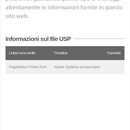
attentamente le informazioni fornite in questo
sito web.
Informazioni sul file USP
L’intero nome del file
Produttore
Popolarità
PageMaker Printer Font
Adobe Systems Incorporated