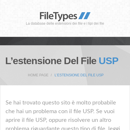
La database delle estensioni dei file e i tipi dei file
L’estensione Del File
USP
HOME PAGE
L’ESTENSIONE DEL FILE USP
Se hai trovato questo sito è molto probabile
che hai un problema con il file USP. Se vuoi
aprire il file USP, oppure risolvere un altro
problema riguardante questo tipo di file, leggi