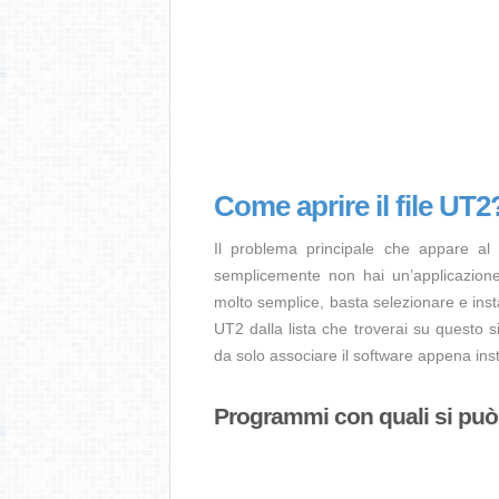
Come aprire il file UT2
Il problema principale che appare al
semplicemente non hai un’applicazione 
molto semplice, basta selezionare e ins
UT2 dalla lista che troverai su questo s
da solo associare il software appena insta
Programmi con quali si può a