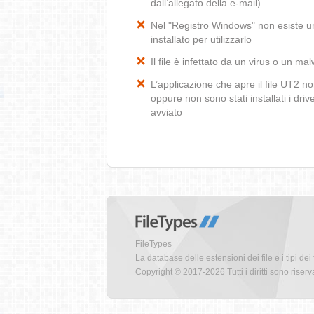
dall’allegato della e-mail)
Nel "Registro Windows" non esiste un’
installato per utilizzarlo
Il file è infettato da un virus o un ma
L’applicazione che apre il file UT2 
oppure non sono stati installati i dr
avviato
FileTypes
La database delle estensioni dei file e i tipi dei 
Copyright © 2017-2026 Tutti i diritti sono riserva