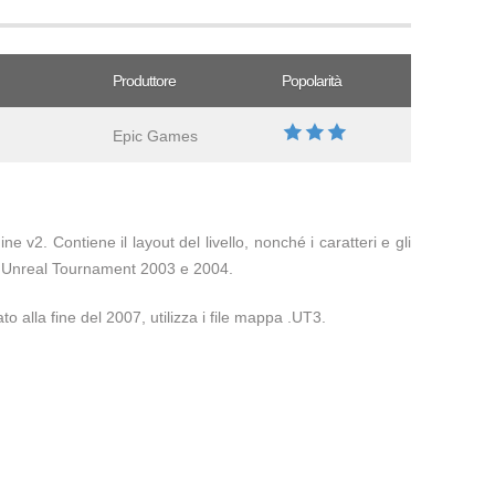
Produttore
Popolarità
Epic Games
 v2. Contiene il layout del livello, nonché i caratteri e gli
da Unreal Tournament 2003 e 2004.
o alla fine del 2007, utilizza i file mappa .UT3.