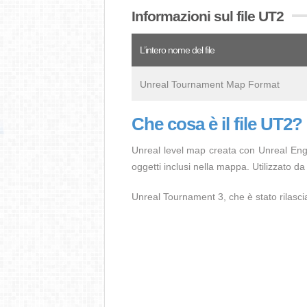
Informazioni sul file UT2
L’intero nome del file
Unreal Tournament Map Format
Che cosa è il file UT2?
Unreal level map creata con Unreal Engine
oggetti inclusi nella mappa. Utilizzato 
Unreal Tournament 3, che è stato rilasciat