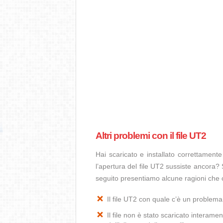
Altri problemi con il file UT2
Hai scaricato e installato correttamen
l’apertura del file UT2 sussiste ancora? 
seguito presentiamo alcune ragioni che c
Il file UT2 con quale c’è un problem
Il file non è stato scaricato interamen