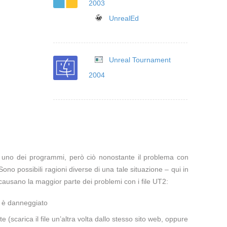
2003
UnrealEd
Unreal Tournament
2004
te uno dei programmi, però ciò nonostante il problema con
Sono possibili ragioni diverse di una tale situazione – qui in
ausano la maggior parte dei problemi con i file UT2:
a è danneggiato
te (scarica il file un’altra volta dallo stesso sito web, oppure