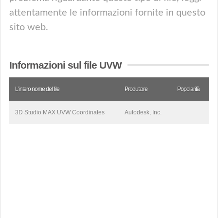
attentamente le informazioni fornite in questo
sito web.
Informazioni sul file UVW
L’intero nome del file
Produttore
Popolarità
3D Studio MAX UVW Coordinates
Autodesk, Inc.