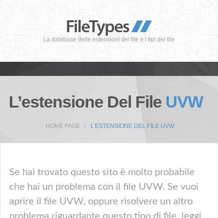
La database delle estensioni dei file e i tipi dei file
L’estensione Del File
UVW
HOME PAGE
L’ESTENSIONE DEL FILE UVW
Se hai trovato questo sito è molto probabile
che hai un problema con il file UVW. Se vuoi
aprire il file UVW, oppure risolvere un altro
problema riguardante questo tipo di file, leggi