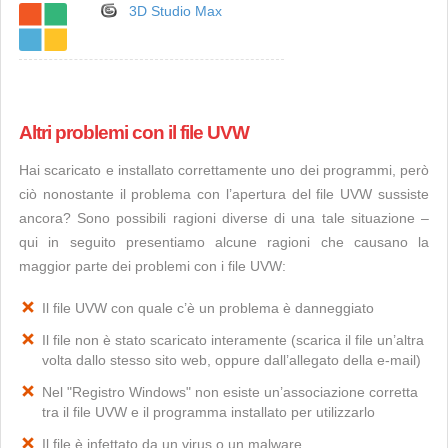
3D Studio Max
Altri problemi con il file UVW
Hai scaricato e installato correttamente uno dei programmi, però
ciò nonostante il problema con l’apertura del file UVW sussiste
ancora? Sono possibili ragioni diverse di una tale situazione –
qui in seguito presentiamo alcune ragioni che causano la
maggior parte dei problemi con i file UVW:
Il file UVW con quale c’è un problema è danneggiato
Il file non è stato scaricato interamente (scarica il file un’altra
volta dallo stesso sito web, oppure dall’allegato della e-mail)
Nel "Registro Windows" non esiste un’associazione corretta
tra il file UVW e il programma installato per utilizzarlo
Il file è infettato da un virus o un malware