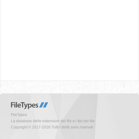
FileTypes
La database delle estensioni dei file e i tipi dei file
Copyright © 2017-2026 Tutti i diritti sono riservati