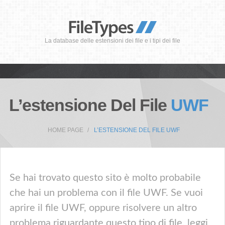
La database delle estensioni dei file e i tipi dei file
L’estensione Del File
UWF
HOME PAGE
L’ESTENSIONE DEL FILE UWF
Se hai trovato questo sito è molto probabile
che hai un problema con il file UWF. Se vuoi
aprire il file UWF, oppure risolvere un altro
problema riguardante questo tipo di file, leggi