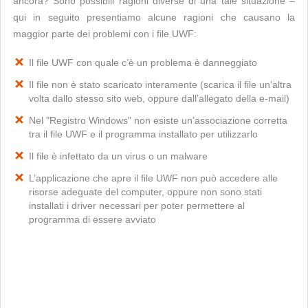
ancora? Sono possibili ragioni diverse di una tale situazione –
qui in seguito presentiamo alcune ragioni che causano la
maggior parte dei problemi con i file UWF:
Il file UWF con quale c’è un problema è danneggiato
Il file non è stato scaricato interamente (scarica il file un’altra
volta dallo stesso sito web, oppure dall’allegato della e-mail)
Nel "Registro Windows" non esiste un’associazione corretta
tra il file UWF e il programma installato per utilizzarlo
Il file è infettato da un virus o un malware
L’applicazione che apre il file UWF non può accedere alle
risorse adeguate del computer, oppure non sono stati
installati i driver necessari per poter permettere al
programma di essere avviato