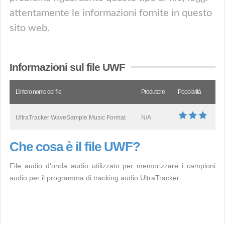
attentamente le informazioni fornite in questo
sito web.
Informazioni sul file UWF
L’intero nome del file
Produttore
Popolarità
UltraTracker WaveSample Music Format
N/A
Che cosa è il file UWF?
File audio d'onda audio utilizzato per memorizzare i campioni
audio per il programma di tracking audio UltraTracker.