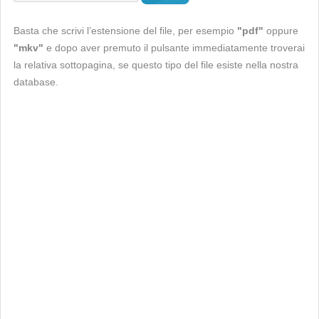
Basta che scrivi l’estensione del file, per esempio
"pdf"
oppure
"mkv"
e dopo aver premuto il pulsante immediatamente troverai
la relativa sottopagina, se questo tipo del file esiste nella nostra
database.