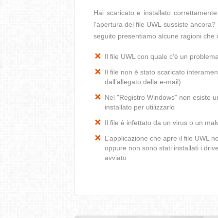
Hai scaricato e installato correttamen
l’apertura del file UWL sussiste ancora? 
seguito presentiamo alcune ragioni che 
Il file UWL con quale c’è un problem
Il file non è stato scaricato interamen
dall’allegato della e-mail)
Nel "Registro Windows" non esiste un
installato per utilizzarlo
Il file è infettato da un virus o un ma
L’applicazione che apre il file UWL 
oppure non sono stati installati i dr
avviato