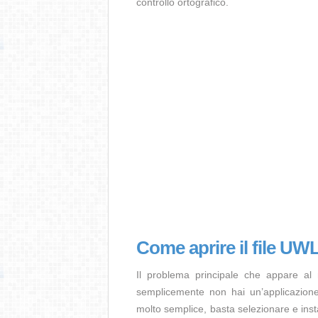
controllo ortografico.
Come aprire il file UW
Il problema principale che appare al
semplicemente non hai un’applicazione 
molto semplice, basta selezionare e ins