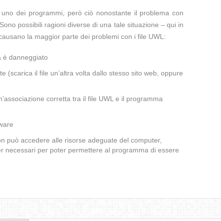
te uno dei programmi, però ciò nonostante il problema con
Sono possibili ragioni diverse di una tale situazione – qui in
causano la maggior parte dei problemi con i file UWL:
a è danneggiato
te (scarica il file un’altra volta dallo stesso sito web, oppure
’associazione corretta tra il file UWL e il programma
lware
non può accedere alle risorse adeguate del computer,
iver necessari per poter permettere al programma di essere