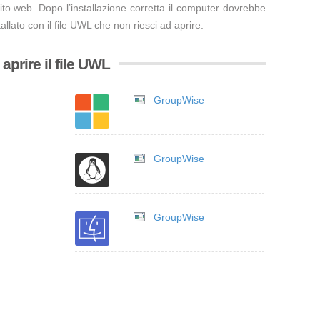
ito web. Dopo l’installazione corretta il computer dovrebbe
llato con il file UWL che non riesci ad aprire.
prire il file UWL
GroupWise
GroupWise
GroupWise