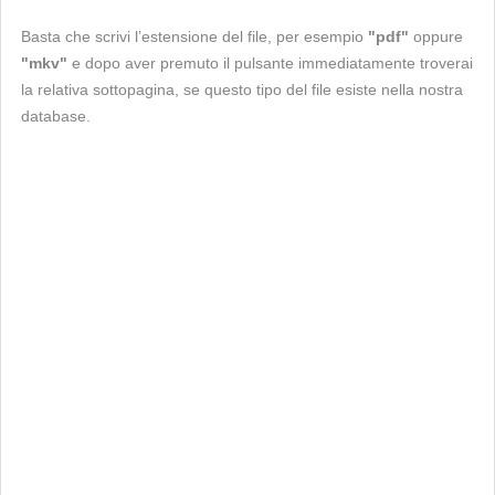
Basta che scrivi l’estensione del file, per esempio
"pdf"
oppure
"mkv"
e dopo aver premuto il pulsante immediatamente troverai
la relativa sottopagina, se questo tipo del file esiste nella nostra
database.