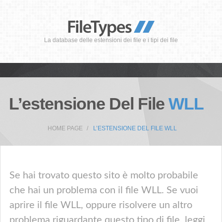
La database delle estensioni dei file e i tipi dei file
L’estensione Del File
WLL
HOME PAGE
L’ESTENSIONE DEL FILE WLL
Se hai trovato questo sito è molto probabile
che hai un problema con il file WLL. Se vuoi
aprire il file WLL, oppure risolvere un altro
problema riguardante questo tipo di file, leggi