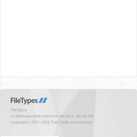
FileTypes
La database delle estensioni dei file e i tipi dei file
Copyright © 2017-2026 Tutti i diritti sono riservati