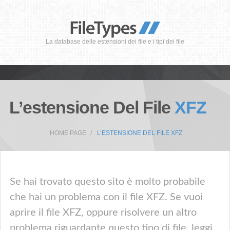
La database delle estensioni dei file e i tipi dei file
L’estensione Del File
XFZ
HOME PAGE
L’ESTENSIONE DEL FILE XFZ
Se hai trovato questo sito è molto probabile
che hai un problema con il file XFZ. Se vuoi
aprire il file XFZ, oppure risolvere un altro
problema riguardante questo tipo di file, leggi