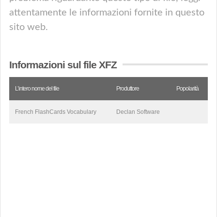
attentamente le informazioni fornite in questo
sito web.
Informazioni sul file XFZ
L’intero nome del file
Produttore
Popolarità
French FlashCards Vocabulary
Declan Software