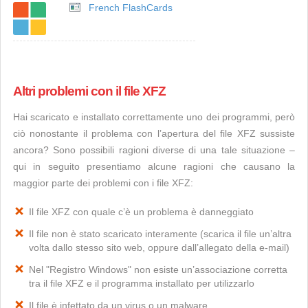
French FlashCards
Altri problemi con il file XFZ
Hai scaricato e installato correttamente uno dei programmi, però
ciò nonostante il problema con l’apertura del file XFZ sussiste
ancora? Sono possibili ragioni diverse di una tale situazione –
qui in seguito presentiamo alcune ragioni che causano la
maggior parte dei problemi con i file XFZ:
Il file XFZ con quale c’è un problema è danneggiato
Il file non è stato scaricato interamente (scarica il file un’altra
volta dallo stesso sito web, oppure dall’allegato della e-mail)
Nel "Registro Windows" non esiste un’associazione corretta
tra il file XFZ e il programma installato per utilizzarlo
Il file è infettato da un virus o un malware