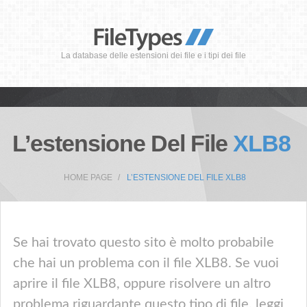
La database delle estensioni dei file e i tipi dei file
L’estensione Del File
XLB8
HOME PAGE
L’ESTENSIONE DEL FILE XLB8
Se hai trovato questo sito è molto probabile
che hai un problema con il file XLB8. Se vuoi
aprire il file XLB8, oppure risolvere un altro
problema riguardante questo tipo di file, leggi