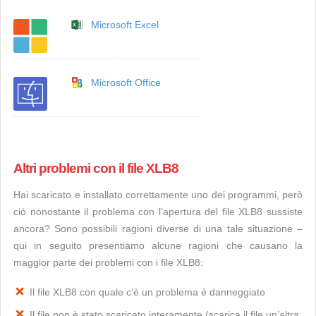
Microsoft Excel
Microsoft Office
Altri problemi con il file XLB8
Hai scaricato e installato correttamente uno dei programmi, però
ciò nonostante il problema con l’apertura del file XLB8 sussiste
ancora? Sono possibili ragioni diverse di una tale situazione –
qui in seguito presentiamo alcune ragioni che causano la
maggior parte dei problemi con i file XLB8:
Il file XLB8 con quale c’è un problema è danneggiato
Il file non è stato scaricato interamente (scarica il file un’altra