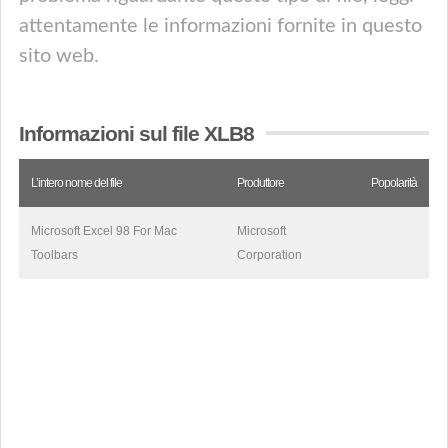
attentamente le informazioni fornite in questo
sito web.
Informazioni sul file XLB8
L’intero nome del file
Produttore
Popolarità
Microsoft Excel 98 For Mac
Microsoft
Toolbars
Corporation