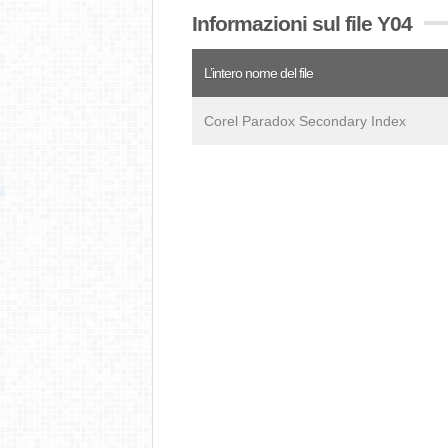
Informazioni sul file Y04
L’intero nome del file
Corel Paradox Secondary Index