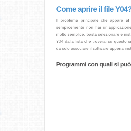
Come aprire il file Y04
Il problema principale che appare al
semplicemente non hai un’applicazione 
molto semplice, basta selezionare e ins
Y04 dalla lista che troverai su questo s
da solo associare il software appena insta
Programmi con quali si può a