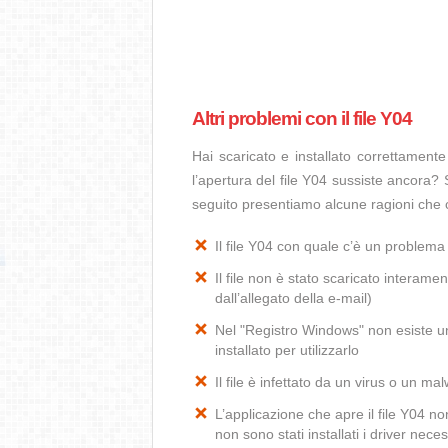
Altri problemi con il file Y04
Hai scaricato e installato correttamen
l’apertura del file Y04 sussiste ancora? 
seguito presentiamo alcune ragioni che c
Il file Y04 con quale c’è un problem
Il file non è stato scaricato interamen
dall’allegato della e-mail)
Nel "Registro Windows" non esiste un’
installato per utilizzarlo
Il file è infettato da un virus o un ma
L’applicazione che apre il file Y04 
non sono stati installati i driver ne