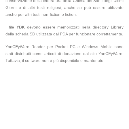
conservazione della letteratura della Chiesa dei Santi degli Ultimi
Giorni e di altri testi religiosi, anche se può essere utilizzato
anche per altri testi non-fiction e fiction.
I file
YBK
devono essere memorizzati nella directory Library
della scheda SD utilizzata dal PDA per funzionare correttamente.
YanCEyWare Reader per Pocket PC e Windows Mobile sono
stati distribuiti come articoli di donazione dal sito YanCEyWare.
Tuttavia, il software non è più disponibile o mantenuto.