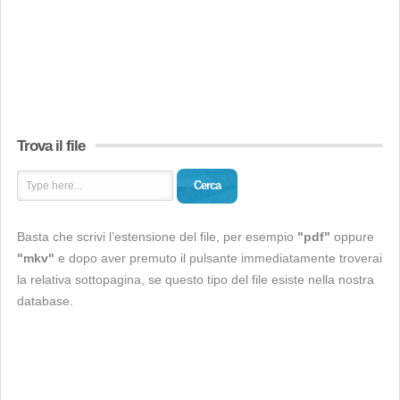
Trova il file
Cerca
Basta che scrivi l’estensione del file, per esempio
"pdf"
oppure
"mkv"
e dopo aver premuto il pulsante immediatamente troverai
la relativa sottopagina, se questo tipo del file esiste nella nostra
database.