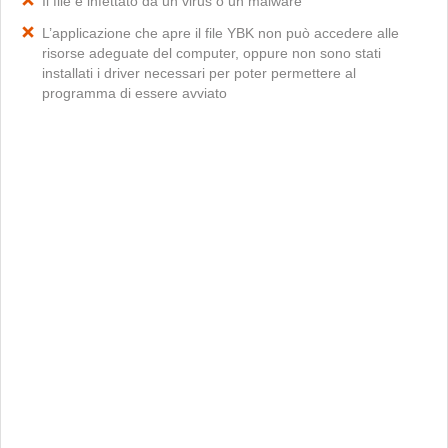
Il file è infettato da un virus o un malware
L’applicazione che apre il file YBK non può accedere alle
risorse adeguate del computer, oppure non sono stati
installati i driver necessari per poter permettere al
programma di essere avviato