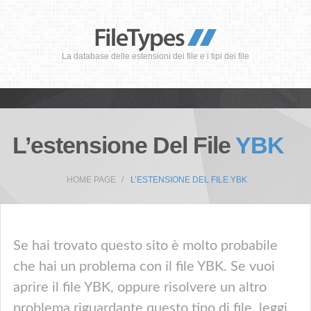
La database delle estensioni dei file e i tipi dei file
L’estensione Del File
YBK
HOME PAGE
L’ESTENSIONE DEL FILE YBK
Se hai trovato questo sito è molto probabile
che hai un problema con il file YBK. Se vuoi
aprire il file YBK, oppure risolvere un altro
problema riguardante questo tipo di file, leggi