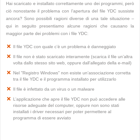
Hai scaricato e installato correttamente uno dei programmi, però
ciò nonostante il problema con l’apertura del file YDC sussiste
ancora? Sono possibili ragioni diverse di una tale situazione –
qui in seguito presentiamo alcune ragioni che causano la
maggior parte dei problemi con i file YDC:
Il file YDC con quale c’è un problema è danneggiato
Il file non è stato scaricato interamente (scarica il file un’altra
volta dallo stesso sito web, oppure dall’allegato della e-mail)
Nel "Registro Windows" non esiste un’associazione corretta
tra il file YDC e il programma installato per utilizzarlo
Il file è infettato da un virus o un malware
L’applicazione che apre il file YDC non può accedere alle
risorse adeguate del computer, oppure non sono stati
installati i driver necessari per poter permettere al
programma di essere avviato