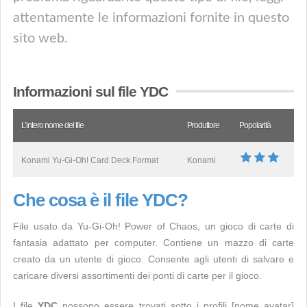
attentamente le informazioni fornite in questo
sito web.
Informazioni sul file YDC
L’intero nome del file
Produttore
Popolarità
Konami Yu-Gi-Oh! Card Deck Format
Konami
Che cosa è il file YDC?
File usato da Yu-Gi-Oh! Power of Chaos, un gioco di carte di
fantasia adattato per computer. Contiene un mazzo di carte
creato da un utente di gioco. Consente agli utenti di salvare e
caricare diversi assortimenti dei ponti di carte per il gioco.
I file
YDC
possono essere trovati sotto i profili [nome avatar]