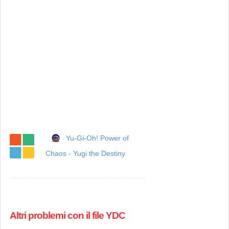
Yu-Gi-Oh! Power of
Chaos - Yugi the Destiny
Altri problemi con il file YDC