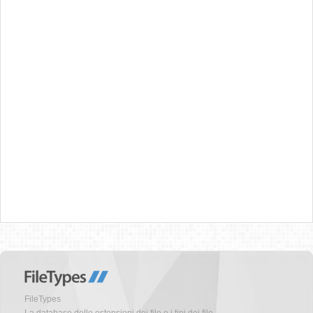
FileTypes