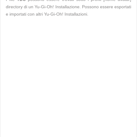
directory di un Yu-Gi-Oh! Installazione. Possono essere esportati
e importati con altri Yu-Gi-Oh! Installazioni.