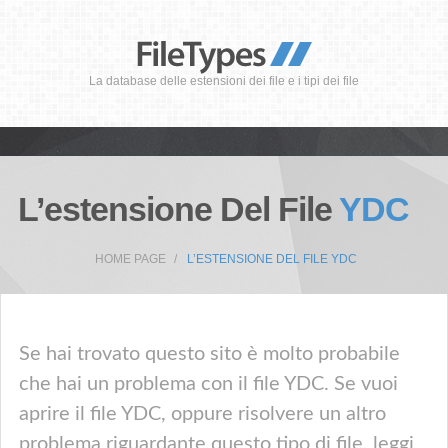
La database delle estensioni dei file e i tipi dei file
L’estensione Del File
YDC
HOME PAGE
L’ESTENSIONE DEL FILE YDC
Se hai trovato questo sito è molto probabile
che hai un problema con il file YDC. Se vuoi
aprire il file YDC, oppure risolvere un altro
problema riguardante questo tipo di file, leggi