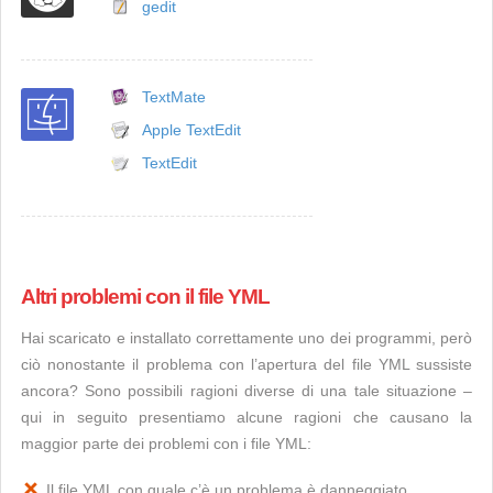
gedit
TextMate
Apple TextEdit
TextEdit
Altri problemi con il file YML
Hai scaricato e installato correttamente uno dei programmi, però
ciò nonostante il problema con l’apertura del file YML sussiste
ancora? Sono possibili ragioni diverse di una tale situazione –
qui in seguito presentiamo alcune ragioni che causano la
maggior parte dei problemi con i file YML:
Il file YML con quale c’è un problema è danneggiato