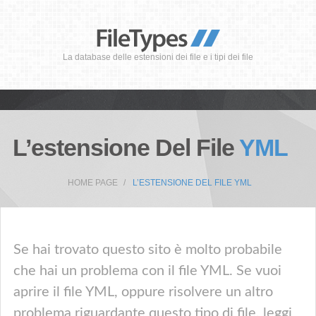
La database delle estensioni dei file e i tipi dei file
L’estensione Del File
YML
HOME PAGE
L’ESTENSIONE DEL FILE YML
Se hai trovato questo sito è molto probabile
che hai un problema con il file YML. Se vuoi
aprire il file YML, oppure risolvere un altro
problema riguardante questo tipo di file, leggi