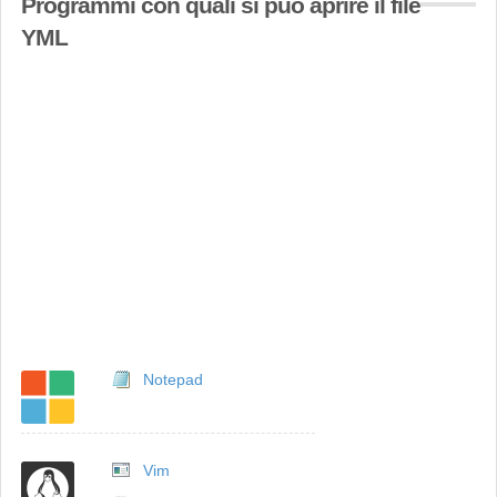
Programmi con quali si può aprire il file
YML
Notepad
Vim