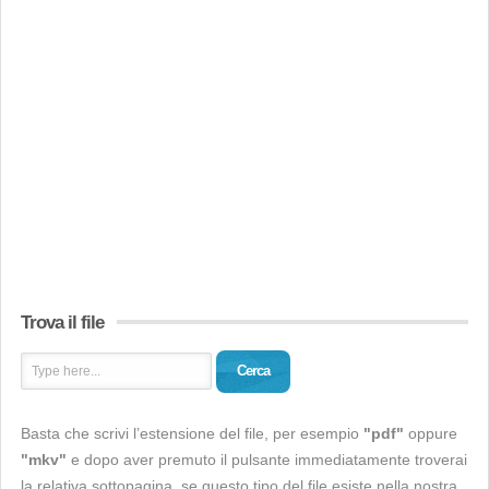
Trova il file
Cerca
Basta che scrivi l’estensione del file, per esempio
"pdf"
oppure
"mkv"
e dopo aver premuto il pulsante immediatamente troverai
la relativa sottopagina, se questo tipo del file esiste nella nostra