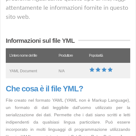
attentamente le informazioni fornite in questo
sito web.
Informazioni sul file YML
L’intero nome del file
Produttore
Popolarità
YAML Document
N/A
Che cosa è il file YML?
File creato nel formato YAML (YAML non è Markup Language),
un formato di dati leggibile dall'uomo utilizzato per la
serializzazione dei dati. Permette che i dati siano scritti e letti
indipendenti da qualsiasi lingua particolare. Può essere
incorporato in molti linguaggi di programmazione utilizzando