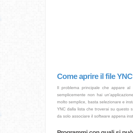
Come aprire il file YN
Il problema principale che appare al
semplicemente non hai un’applicazione 
molto semplice, basta selezionare e ins
YNC dalla lista che troverai su questo s
da solo associare il software appena insta
Programmi con quali si può a