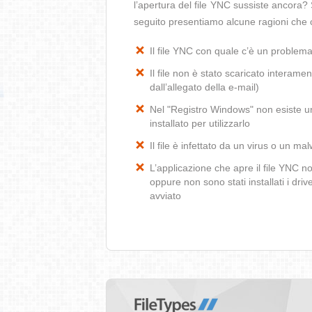
l’apertura del file YNC sussiste ancora? 
seguito presentiamo alcune ragioni che 
Il file YNC con quale c’è un problem
Il file non è stato scaricato interamen
dall’allegato della e-mail)
Nel "Registro Windows" non esiste un
installato per utilizzarlo
Il file è infettato da un virus o un ma
L’applicazione che apre il file YNC 
oppure non sono stati installati i dr
avviato