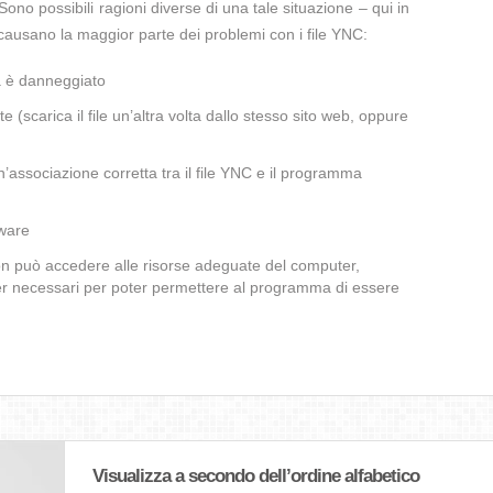
Sono possibili ragioni diverse di una tale situazione – qui in
causano la maggior parte dei problemi con i file YNC:
a è danneggiato
te (scarica il file un’altra volta dallo stesso sito web, oppure
’associazione corretta tra il file YNC e il programma
lware
non può accedere alle risorse adeguate del computer,
iver necessari per poter permettere al programma di essere
Visualizza a secondo dell’ordine alfabetico