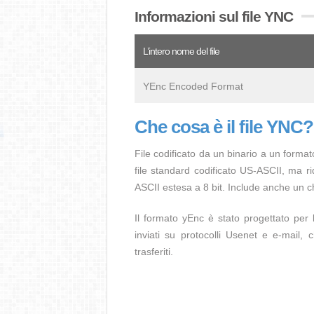
Informazioni sul file YNC
L’intero nome del file
YEnc Encoded Format
Che cosa è il file YNC?
File codificato da un binario a un format
file standard codificato US-ASCII, ma ri
ASCII estesa a 8 bit. Include anche un ch
Il formato yEnc è stato progettato per 
inviati su protocolli Usenet e e-mail, 
trasferiti.