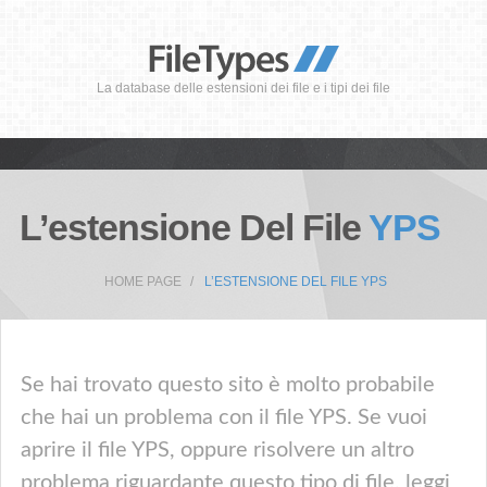
La database delle estensioni dei file e i tipi dei file
L’estensione Del File
YPS
HOME PAGE
L’ESTENSIONE DEL FILE YPS
Se hai trovato questo sito è molto probabile
che hai un problema con il file YPS. Se vuoi
aprire il file YPS, oppure risolvere un altro
problema riguardante questo tipo di file, leggi