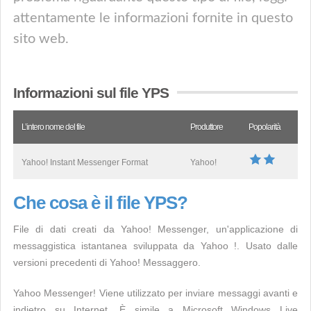
attentamente le informazioni fornite in questo
sito web.
Informazioni sul file YPS
L’intero nome del file
Produttore
Popolarità
Yahoo! Instant Messenger Format
Yahoo!
Che cosa è il file YPS?
File di dati creati da Yahoo! Messenger, un'applicazione di
messaggistica istantanea sviluppata da Yahoo !. Usato dalle
versioni precedenti di Yahoo! Messaggero.
Yahoo Messenger! Viene utilizzato per inviare messaggi avanti e
indietro su Internet. È simile a Microsoft Windows Live