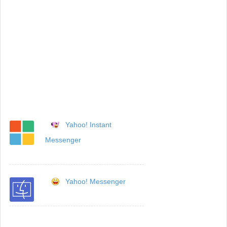
Yahoo! Instant
Messenger
Yahoo! Messenger