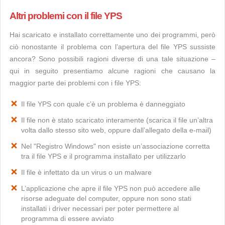
Altri problemi con il file YPS
Hai scaricato e installato correttamente uno dei programmi, però
ciò nonostante il problema con l’apertura del file YPS sussiste
ancora? Sono possibili ragioni diverse di una tale situazione –
qui in seguito presentiamo alcune ragioni che causano la
maggior parte dei problemi con i file YPS:
Il file YPS con quale c’è un problema è danneggiato
Il file non è stato scaricato interamente (scarica il file un’altra
volta dallo stesso sito web, oppure dall’allegato della e-mail)
Nel "Registro Windows" non esiste un’associazione corretta
tra il file YPS e il programma installato per utilizzarlo
Il file è infettato da un virus o un malware
L’applicazione che apre il file YPS non può accedere alle
risorse adeguate del computer, oppure non sono stati
installati i driver necessari per poter permettere al
programma di essere avviato