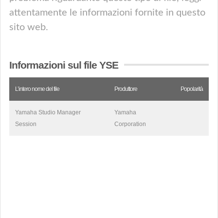
attentamente le informazioni fornite in questo
sito web.
Informazioni sul file YSE
L’intero nome del file
Produttore
Popolarità
Yamaha Studio Manager
Yamaha
Session
Corporation