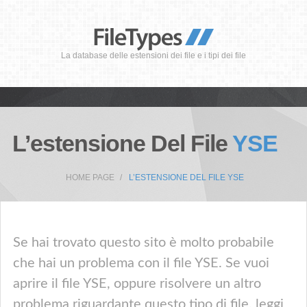
La database delle estensioni dei file e i tipi dei file
L’estensione Del File
YSE
HOME PAGE
L’ESTENSIONE DEL FILE YSE
Se hai trovato questo sito è molto probabile
che hai un problema con il file YSE. Se vuoi
aprire il file YSE, oppure risolvere un altro
problema riguardante questo tipo di file, leggi