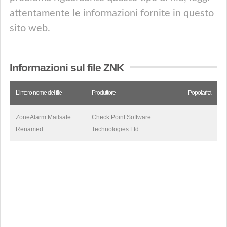
attentamente le informazioni fornite in questo
sito web.
Informazioni sul file ZNK
L’intero nome del file
Produttore
Popolarità
ZoneAlarm Mailsafe
Check Point Software
Renamed
Technologies Ltd.