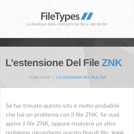
La database delle estensioni dei file e i tipi dei file
L’estensione Del File
ZNK
HOME PAGE
L’ESTENSIONE DEL FILE ZNK
Se hai trovato questo sito è molto probabile
che hai un problema con il file ZNK. Se vuoi
aprire il file ZNK, oppure risolvere un altro
problema riguardante questo tipo di file, leggi