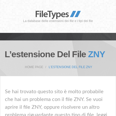
La database delle estensioni dei file e i tipi dei file
L’estensione Del File
ZNY
HOME PAGE
L’ESTENSIONE DEL FILE ZNY
Se hai trovato questo sito è molto probabile
che hai un problema con il file ZNY. Se vuoi
aprire il file ZNY, oppure risolvere un altro
problema riguardante questo tipo di file, leggi