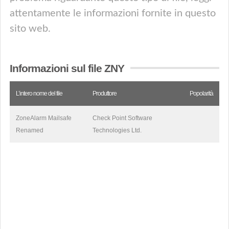
attentamente le informazioni fornite in questo
sito web.
Informazioni sul file ZNY
L’intero nome del file
Produttore
Popolarità
ZoneAlarm Mailsafe
Check Point Software
Renamed
Technologies Ltd.