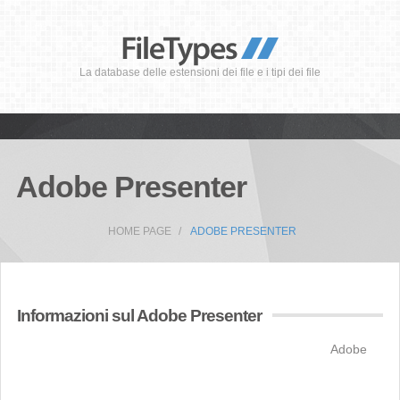
La database delle estensioni dei file e i tipi dei file
Adobe Presenter
HOME PAGE
ADOBE PRESENTER
Informazioni sul Adobe Presenter
Adobe