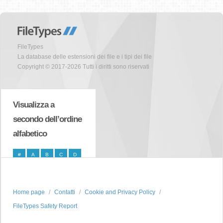
FileTypes
La database delle estensioni dei file e i tipi dei file
Copyright © 2017-2026 Tutti i diritti sono riservati
Visualizza a
secondo dell’ordine
alfabetico
#
A
B
C
D
E
F
G
H
I
J
K
L
M
N
Home page
Contatti
Cookie and Privacy Policy
O
P
Q
R
S
FileTypes Safety Report
T
U
V
W
X