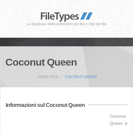
La database delle estensioni dei file e i tipi dei file
Coconut Queen
HOME PAGE
COCONUT QUEEN
Informazioni sul Coconut Queen
Coconut
Queen è