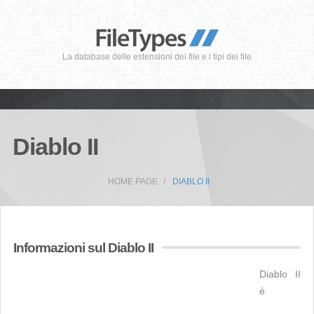
La database delle estensioni dei file e i tipi dei file
Diablo II
HOME PAGE
DIABLO II
Informazioni sul Diablo II
Diablo II
è