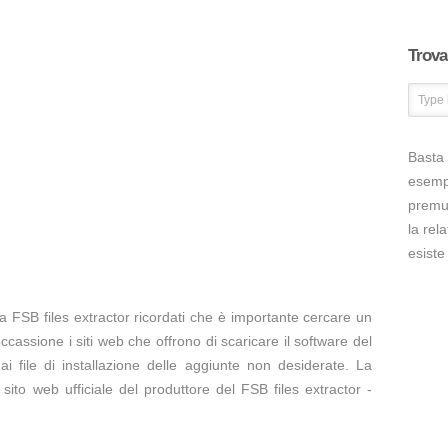
Trova 
Basta 
esem
premut
la rel
esiste
a FSB files extractor ricordati che è importante cercare un
occassione i siti web che offrono di scaricare il software del
ai file di installazione delle aggiunte non desiderate. La
l sito web ufficiale del produttore del FSB files extractor -