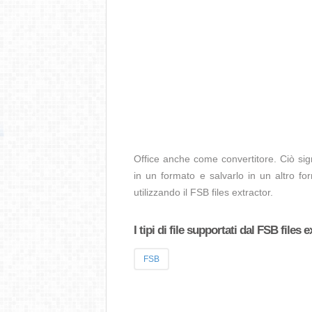
Office anche come convertitore. Ciò signi
in un formato e salvarlo in un altro form
utilizzando il FSB files extractor.
I tipi di file supportati dal FSB files 
FSB