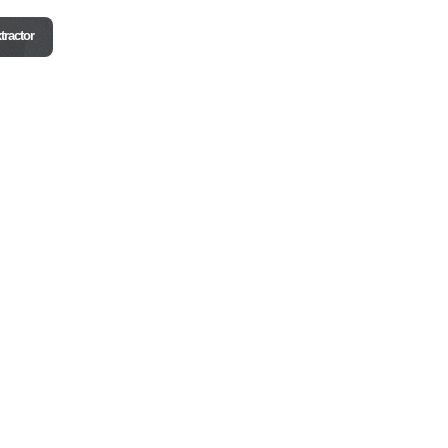
xtractor