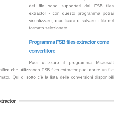
dei file sono supportati dal FSB files
extractor - con questo programma potrai
visualizzare, modificare o salvare i file nel
formato selezionato.
Programma FSB files extractor come
convertitore
Puoi utilizzare il programma Microsoft
fica che utilizzando FSB files extractor puoi aprire un file
ato. Qui di sotto c’è la lista delle conversioni disponibili
extractor