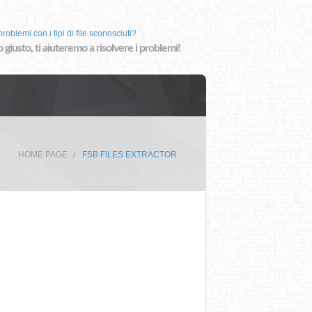
roblemi con i tipi di file sconosciuti?
o giusto, ti aiuteremo a risolvere i problemi!
HOME PAGE
FSB FILES EXTRACTOR