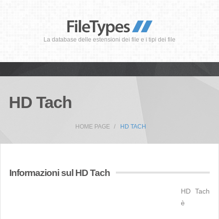
La database delle estensioni dei file e i tipi dei file
HD Tach
HOME PAGE
HD TACH
Informazioni sul HD Tach
HD Tach
è