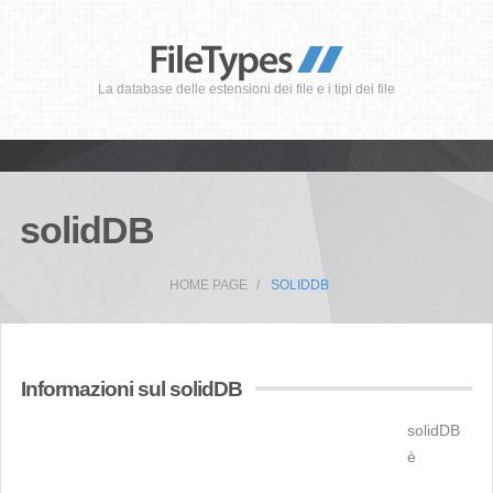
La database delle estensioni dei file e i tipi dei file
solidDB
HOME PAGE
SOLIDDB
Informazioni sul solidDB
solidDB
è