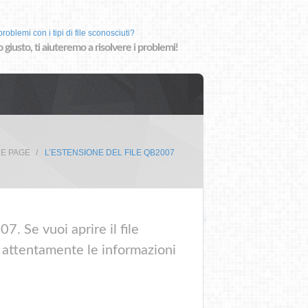
roblemi con i tipi di file sconosciuti?
o giusto, ti aiuteremo a risolvere i problemi!
E PAGE
L’ESTENSIONE DEL FILE QB2007
. Se vuoi aprire il file
i attentamente le informazioni