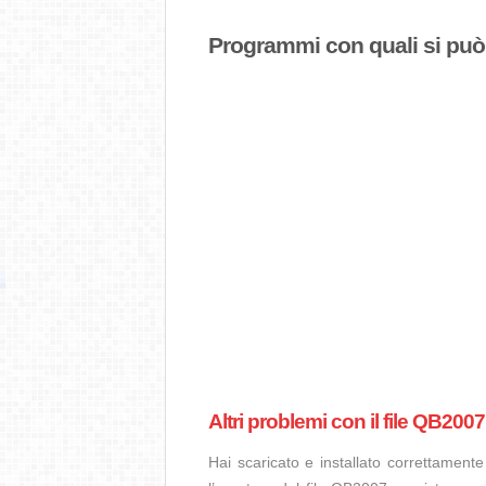
Programmi con quali si può a
Altri problemi con il file QB2007
Hai scaricato e installato correttamen