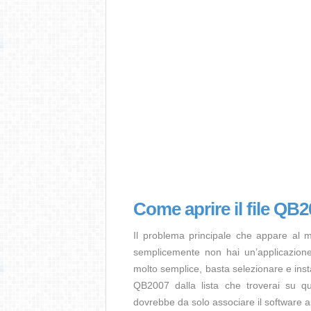
Come aprire il file QB
Il problema principale che appare al 
semplicemente non hai un’applicazione 
molto semplice, basta selezionare e ins
QB2007 dalla lista che troverai su qu
dovrebbe da solo associare il software ap