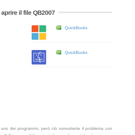
prire il file QB2007
QuickBooks
QuickBooks
te uno dei programmi, però ciò nonostante il problema con