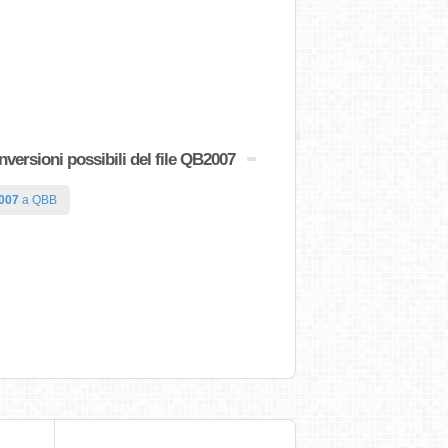
nversioni possibili del file QB2007
007
a QBB