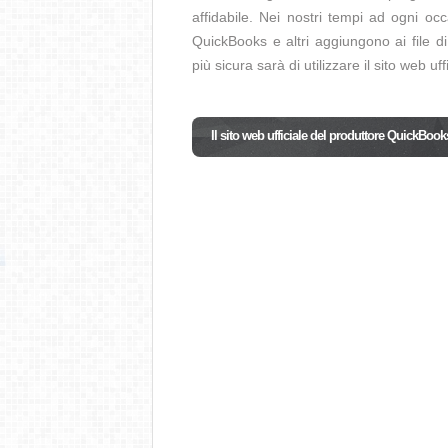
affidabile. Nei nostri tempi ad ogni occ
QuickBooks e altri aggiungono ai file d
più sicura sarà di utilizzare il sito web uf
Il sito web ufficiale del produttore QuickBook