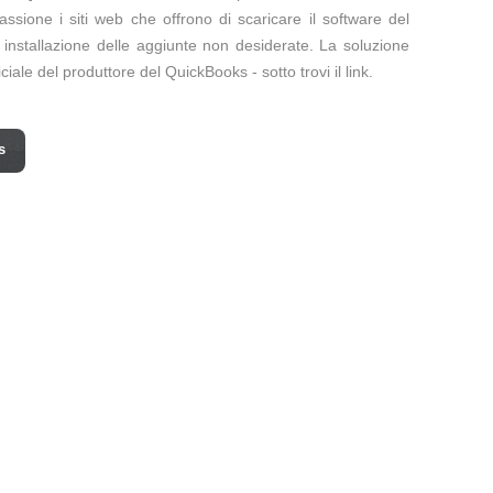
assione i siti web che offrono di scaricare il software del
i installazione delle aggiunte non desiderate. La soluzione
ficiale del produttore del QuickBooks - sotto trovi il link.
s