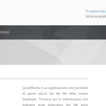
Ti capitano dei p
Sei in un post
LINGUA
QuickBooks è un’applicazione che permette
di aprire alcuni tipi dei file della nostra
database. Troverai qui le informazioni che
indicano quali estensioni dei file sono