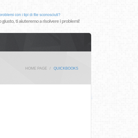
roblemi con i tipi di file sconosciuti?
o giusto, ti aiuteremo a risolvere i problemi!
HOME PAGE
QUICKBOOKS