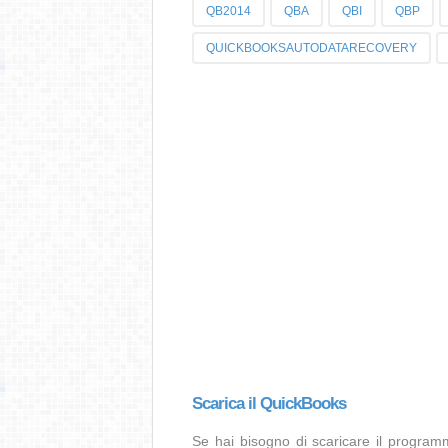
QB2014
QBA
QBI
QBP
QUICKBOOKSAUTODATARECOVERY
Scarica il QuickBooks
Se hai bisogno di scaricare il program