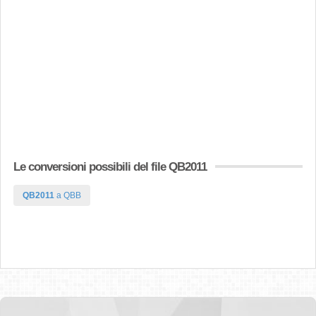
Le conversioni possibili del file QB2011
QB2011
a QBB