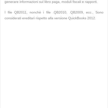
generare informazioni sul libro paga, moduli fiscali e rapporti.
I file QB2011, nonché i file .QB2010, .QB2009, ecc., Sono
considerati ereditari rispetto alla versione QuickBooks 2012.