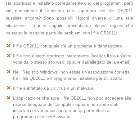
Hai scaricato e installato correttamente uno dei programmi, però
ciò nonostante il problema con l’apertura del file QB2011
sussiste ancora? Sono possibili ragioni diverse di una tale
situazione – qui in seguito presentiamo alcune ragioni che
causano la maggior parte dei problemi con i file QB2011:
Il file QB2011 con quale c’è un problema è danneggiato
Il file non è stato scaricato interamente (scarica il file un’altra
volta dallo stesso sito web, oppure dall’allegato della e-mail)
Nel "Registro Windows" non esiste un’associazione corretta
tra il file QB2011 e il programma installato per utilizzarlo
Il file è infettato da un virus o un malware
L’applicazione che apre il file QB2011 non può accedere alle
risorse adeguate del computer, oppure non sono stati
installati i driver necessari per poter permettere al
programma di essere avviato