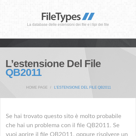
La database delle estensioni dei file e i tipi dei file
L’estensione Del File
QB2011
HOME PAGE
L’ESTENSIONE DEL FILE QB2011
Se hai trovato questo sito è molto probabile
che hai un problema con il file QB2011. Se
vuoi aprire il file QB2011, oppure risolvere un